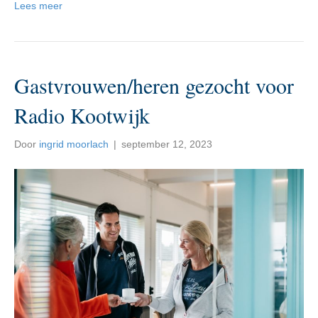
Lees meer
Gastvrouwen/heren gezocht voor
Radio Kootwijk
Door
ingrid moorlach
|
september 12, 2023