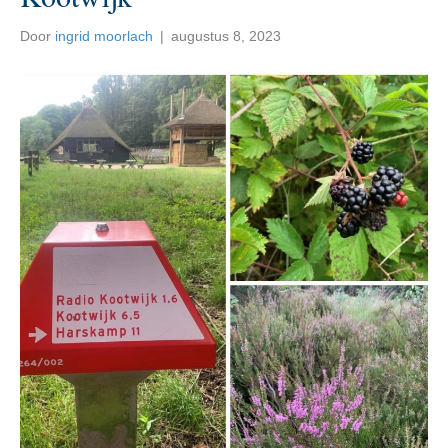
Door
ingrid moorlach
|
augustus 8, 2023