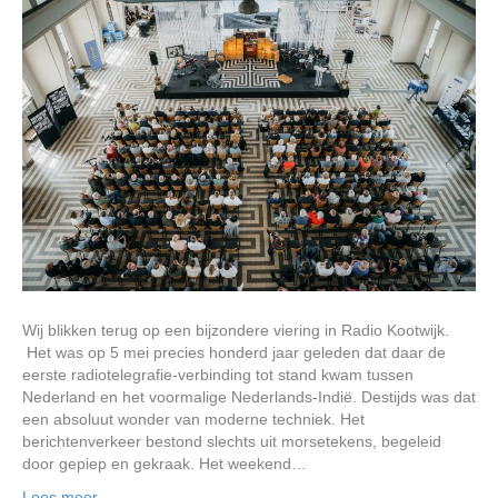
Wij blikken terug op een bijzondere viering in Radio Kootwijk.
Het was op 5 mei precies honderd jaar geleden dat daar de
eerste radiotelegrafie-verbinding tot stand kwam tussen
Nederland en het voormalige Nederlands-Indië. Destijds was dat
een absoluut wonder van moderne techniek. Het
berichtenverkeer bestond slechts uit morsetekens, begeleid
door gepiep en gekraak. Het weekend…
Lees meer