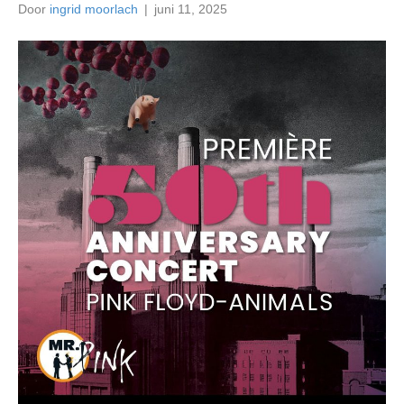
Door
ingrid moorlach
|
juni 11, 2025