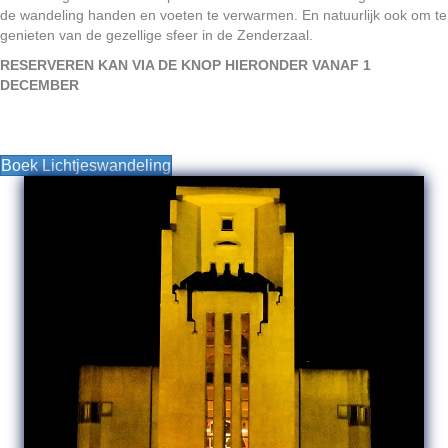
de wandeling handen en voeten te verwarmen. En natuurlijk ook om te
genieten van de gezellige sfeer in de Zenderzaal.
RESERVEREN KAN VIA DE KNOP HIERONDER VANAF 1
DECEMBER
Boek Lichtjeswandeling