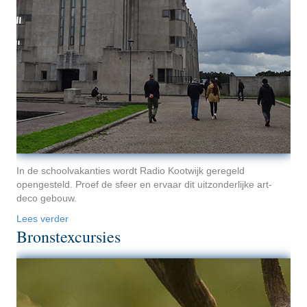
In de schoolvakanties wordt Radio Kootwijk geregeld
opengesteld. Proef de sfeer en ervaar dit uitzonderlijke art-
deco gebouw.
Lees verder
Bronstexcursies