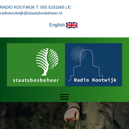
RADIO KOOTWIJK T: 055 5191665 | E:
radiokootwijk@staatsbosbeheer.nl
English