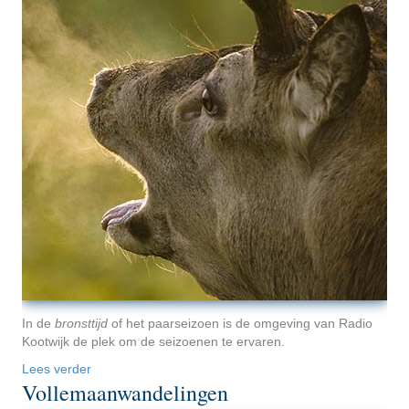
In de
bronsttijd
of het paarseizoen is de omgeving van Radio
Kootwijk de plek om de seizoenen te ervaren.
Lees verder
Vollemaanwandelingen