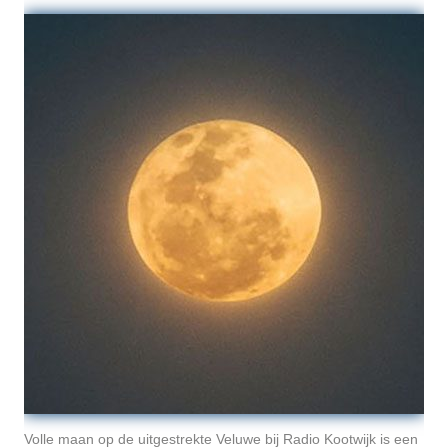
Volle maan op de uitgestrekte Veluwe bij Radio Kootwijk is een