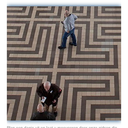
Plan een dagje uit en laat u meevoeren door onze gidsen die