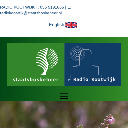
RADIO KOOTWIJK T: 055 5191665 | E:
radiokootwijk@staatsbosbeheer.nl
English