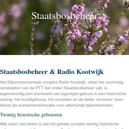
Staatsbosbeheer
Staatsbosbeheer & Radio Kootwijk
Het Rijksmonumentale complex Radio Kootwijk, ofwel het voormalig
zendstation van de PTT dat onder Staatsbosbeheer valt, is
tegenwoordig een toonbeeld van eigentijds gebruik in een historische
setting: het hoofdgebouw, het voorplein en de beide 'annexen' doen
dienst als evenementenlocatie voor allerhande bijeenkomsten.
Twintig historische gebouwen
Wat velen niet weten is dat het gehele complex twintig historische