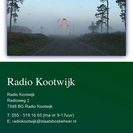
Radio Kootwijk
Radio Kootwijk
Radiowe
g 1
7348 BG Radio Kootwijk
T:
055 - 519 16 65 (ma-vr 9-17uur)
E
:
radiokootwijk@staatsbosbeheer.nl