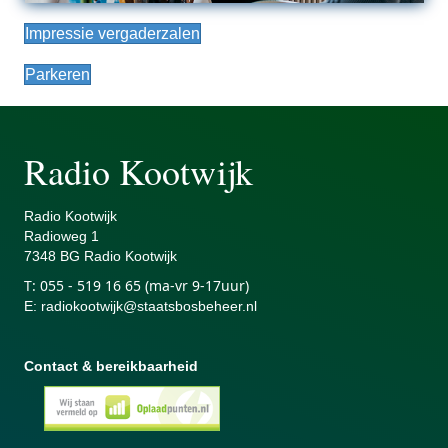
Impressie vergaderzalen
Parkeren
Radio Kootwijk
Radio Kootwijk
Radiowe
g 1
7348 BG Radio Kootwijk
T:
055 - 519 16 65 (ma-vr 9-17uur)
E
:
radiokootwijk@staatsbosbeheer.nl
Contact & bereikbaarheid