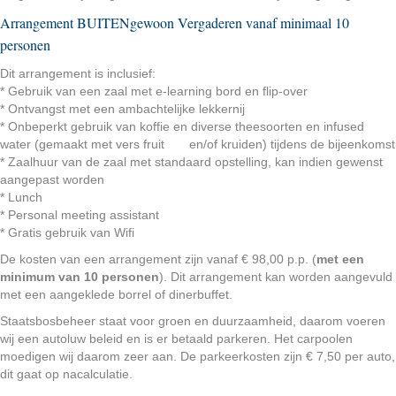
Arrangement BUITENgewoon Vergaderen vanaf minimaal 10
personen
Dit arrangement is inclusief:
* Gebruik van een zaal met e-learning bord en flip-over
* Ontvangst met een ambachtelijke lekkernij
* Onbeperkt gebruik van koffie en diverse theesoorten en infused
water (gemaakt met vers fruit en/of kruiden) tijdens de bijeenkomst
* Zaalhuur van de zaal met standaard opstelling, kan indien gewenst
aangepast worden
* Lunch
* Personal meeting assistant
* Gratis gebruik van Wifi
De kosten van een arrangement zijn vanaf € 98,00 p.p. (
met een
minimum van 10 personen
). Dit arrangement kan worden aangevuld
met een aangeklede borrel of dinerbuffet.
Staatsbosbeheer staat voor groen en duurzaamheid, daarom voeren
wij een autoluw beleid en is er betaald parkeren. Het carpoolen
moedigen wij daarom zeer aan. De parkeerkosten zijn € 7,50 per auto,
dit gaat op nacalculatie.