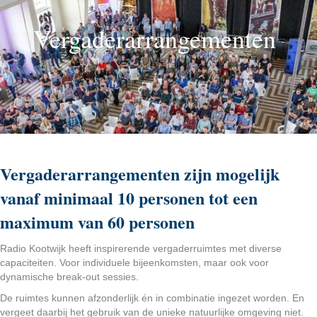
Vergaderarrangementen
Vergaderarrangementen zijn mogelijk
vanaf minimaal 10 personen tot een
maximum van 60 personen
Radio Kootwijk heeft inspirerende vergaderruimtes met diverse
capaciteiten. Voor individuele bijeenkomsten, maar ook voor
dynamische break-out sessies.
De ruimtes kunnen afzonderlijk én in combinatie ingezet worden. En
vergeet daarbij het gebruik van de unieke natuurlijke omgeving niet.