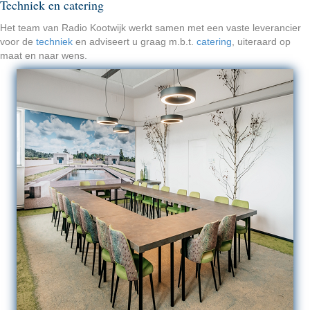
Techniek en catering
Het team van Radio Kootwijk werkt samen met een vaste leverancier
voor de
techniek
en adviseert u graag m.b.t.
catering
, uiteraard op
maat en naar wens.