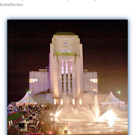
lichteffecten.