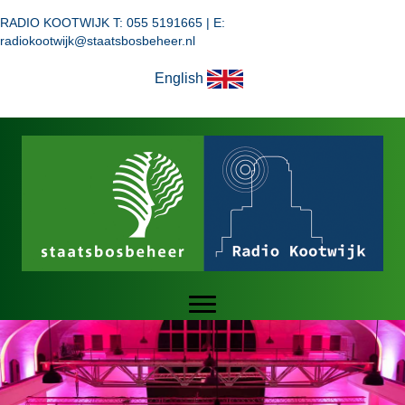
RADIO KOOTWIJK T: 055 5191665 | E:
radiokootwijk@staatsbosbeheer.nl
English