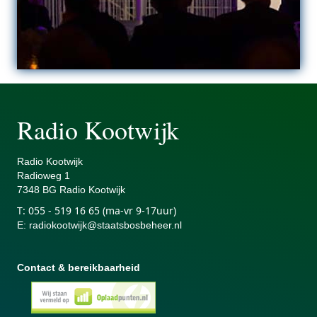
Radio Kootwijk
Radio Kootwijk
Radiowe
g 1
7348 BG Radio Kootwijk
T:
055 - 519 16 65 (ma-vr 9-17uur)
E
:
radiokootwijk@staatsbosbeheer.nl
Contact & bereikbaarheid