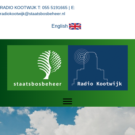
RADIO KOOTWIJK T: 055 5191665 | E:
radiokootwijk@staatsbosbeheer.nl
English