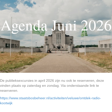
Agenda Juni 2026
De publieksexcursies in april 2026 zijn nu ook te reserveren, deze
vinden plaats op zaterdag en zondag. Via onderstaande link te
reserveren.
https://www.staatsbosbeheer.nl/activiteiten/veluwe/ontdek-radio-
kootwijk